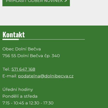
PŘIHLÁSIT ODBĚR NOVINEK
Kontakt
Obec Dolní Bečva
756 55 Dolní Bečva čp. 340
Tel.:
571 647 168
E-mail:
podatelna@dolnibecva.cz
Úřední hodiny
Pondělí a středa
7:15 - 10:45 a 12:30 - 17:30