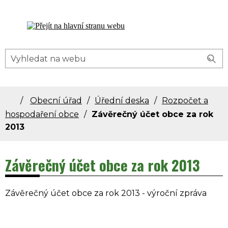
Dolní Bečva - oficiální stránky obce
Obecní úřad
Úřední deska
Rozpočet a
hospodaření obce
Závěrečný účet obce za rok
2013
Závěrečný účet obce za rok 2013
Závěrečný účet obce za rok 2013 - výroční zpráva