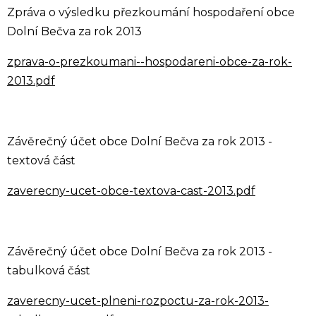
Zpráva o výsledku přezkoumání hospodaření obce
Dolní Bečva za rok 2013
zprava-o-prezkoumani--hospodareni-obce-za-rok-
2013.pdf
Závěrečný účet obce Dolní Bečva za rok 2013 -
textová část
zaverecny-ucet-obce-textova-cast-2013.pdf
Závěrečný účet obce Dolní Bečva za rok 2013 -
tabulková část
zaverecny-ucet-plneni-rozpoctu-za-rok-2013-