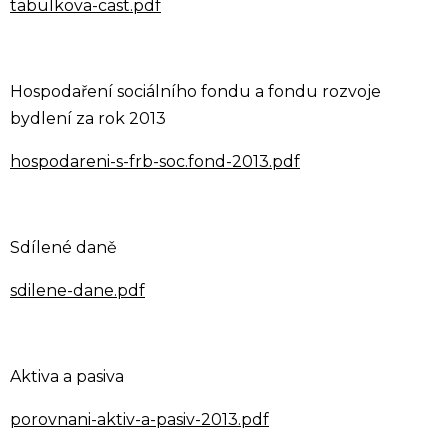
tabulkova-cast.pdf
Hospodaření sociálního fondu a fondu rozvoje
bydlení za rok 2013
hospodareni-s-frb-soc.fond-2013.pdf
Sdílené daně
sdilene-dane.pdf
Aktiva a pasiva
porovnani-aktiv-a-pasiv-2013.pdf