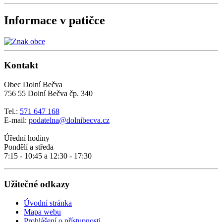
Informace v patičce
Kontakt
Obec Dolní Bečva
756 55 Dolní Bečva čp. 340
Tel.:
571 647 168
E-mail:
podatelna@dolnibecva.cz
Úřední hodiny
Pondělí a středa
7:15 - 10:45 a 12:30 - 17:30
Užitečné odkazy
Úvodní stránka
Mapa webu
Prohlášení o přístupnosti