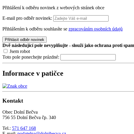
Přihlášení k odběru novinek z webových stránek obce
E-mail pro odběr novinek:
Přihlášením k odběru souhlasíte se
zpracováním osobních údajů
Přihlásit odběr novinek
Dvě následující pole nevyplňujte - slouží jako ochrana proti spa
Jsem robot
Toto pole ponechejte prázdné:
Informace v patičce
Kontakt
Obec Dolní Bečva
756 55 Dolní Bečva čp. 340
Tel.:
571 647 168
E-mail:
podatelna@dolnibecva.cz