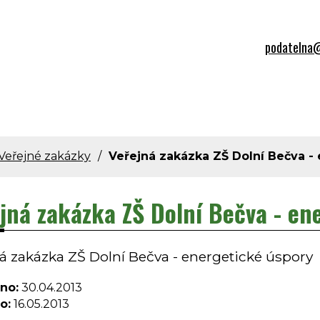
podatelna@
Veřejné zakázky
Veřejná zakázka ZŠ Dolní Bečva -
jná zakázka ZŠ Dolní Bečva - en
á zakázka ZŠ Dolní Bečva - energetické úspory
no:
30.04.2013
o:
16.05.2013