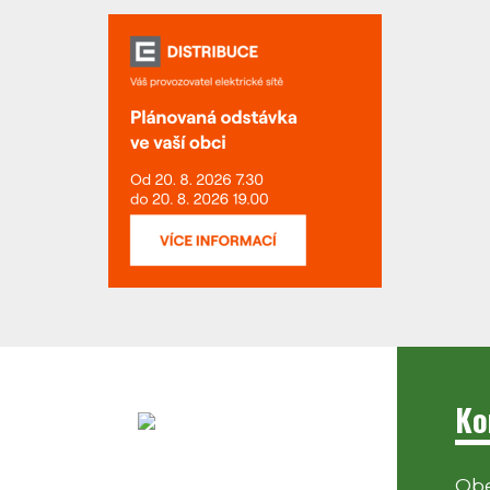
Ko
Obe