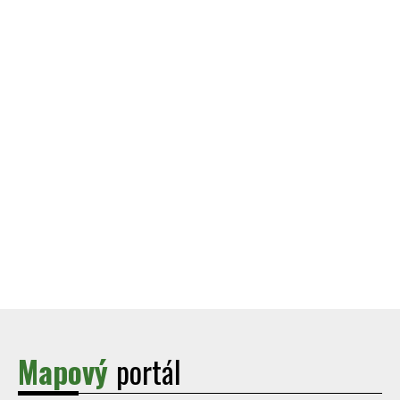
Mapový
portál