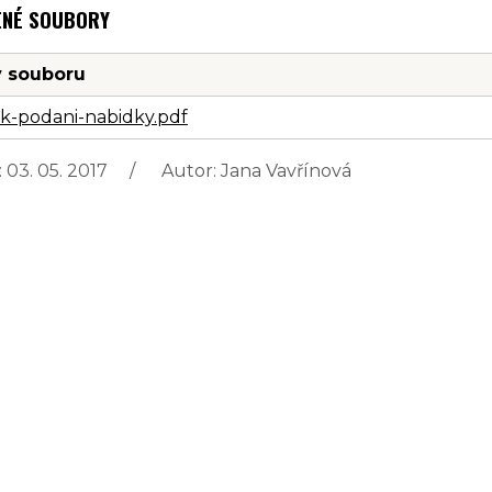
ENÉ SOUBORY
 souboru
-k-podani-nabidky.pdf
 03. 05. 2017
Autor: Jana Vavřínová