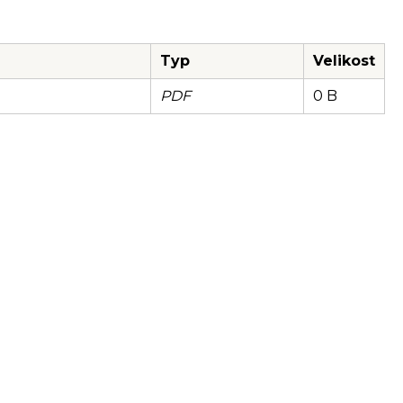
Typ
Velikost
PDF
0 B