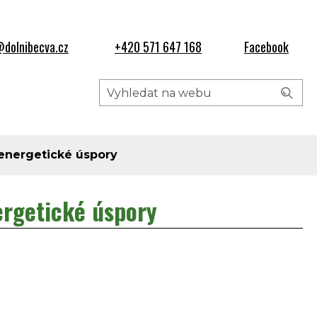
dolnibecva.cz
+420 571 647 168
Facebook
 energetické úspory
ergetické úspory