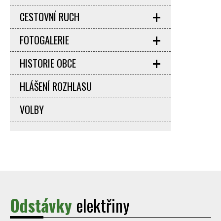
CESTOVNÍ RUCH
FOTOGALERIE
HISTORIE OBCE
HLÁŠENÍ ROZHLASU
VOLBY
Odstávky
elektřiny