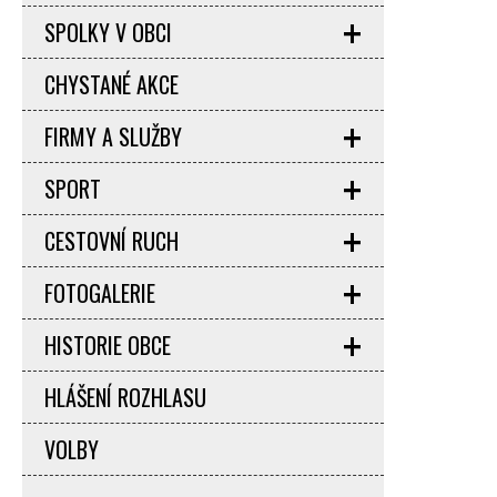
SPOLKY V OBCI
CHYSTANÉ AKCE
FIRMY A SLUŽBY
SPORT
CESTOVNÍ RUCH
FOTOGALERIE
HISTORIE OBCE
HLÁŠENÍ ROZHLASU
VOLBY