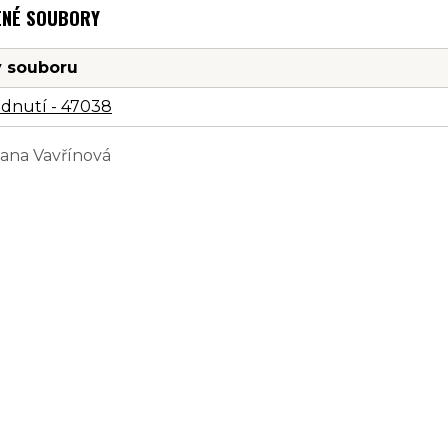
ENÉ SOUBORY
 souboru
dnutí - 47038
Jana Vavřínová