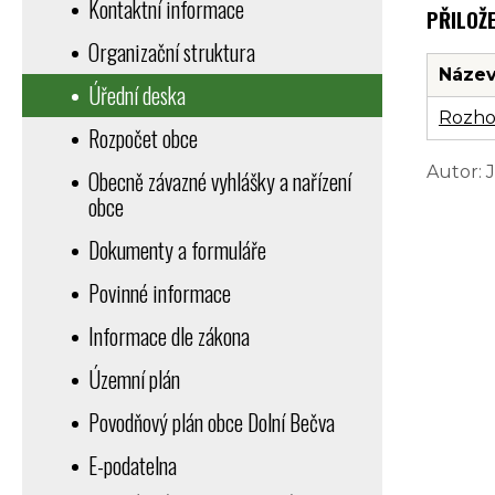
Kontaktní informace
PŘILOŽ
Organizační struktura
Název
Úřední deska
Rozho
Rozpočet obce
Autor: 
Obecně závazné vyhlášky a nařízení
obce
Dokumenty a formuláře
Povinné informace
Informace dle zákona
Územní plán
Povodňový plán obce Dolní Bečva
E-podatelna