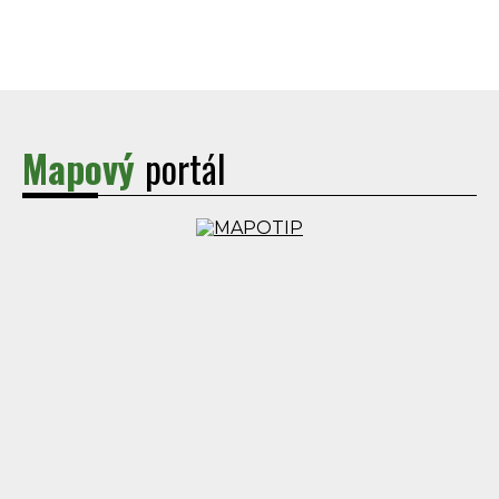
Mapový
portál