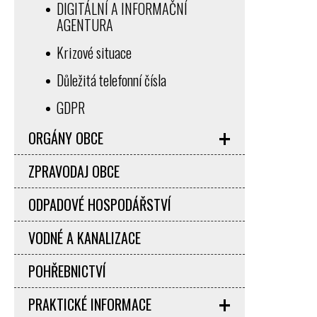
DIGITÁLNÍ A INFORMAČNÍ
AGENTURA
Krizové situace
Důležitá telefonní čísla
GDPR
ORGÁNY OBCE
ZPRAVODAJ OBCE
ODPADOVÉ HOSPODÁŘSTVÍ
VODNÉ A KANALIZACE
POHŘEBNICTVÍ
PRAKTICKÉ INFORMACE