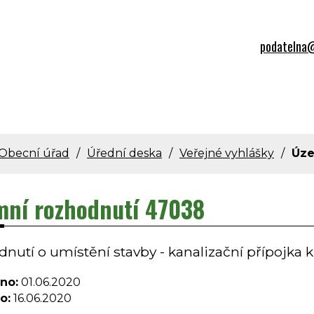
podatelna@
Obecní úřad
Úřední deska
Veřejné vyhlášky
Úze
ní rozhodnutí 47038
nutí o umístění stavby - kanalizační přípojka k
no:
01.06.2020
o:
16.06.2020