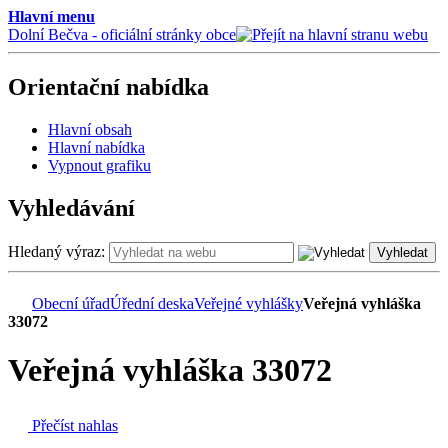
Hlavní menu
Dolní Bečva - oficiální stránky obce
Orientační nabídka
Hlavní obsah
Hlavní nabídka
Vypnout grafiku
Vyhledávání
Hledaný výraz:
Vyhledat
Obecní úřad
Úřední deska
Veřejné vyhlášky
Veřejná vyhláška
33072
Veřejná vyhláška 33072
Přečíst nahlas