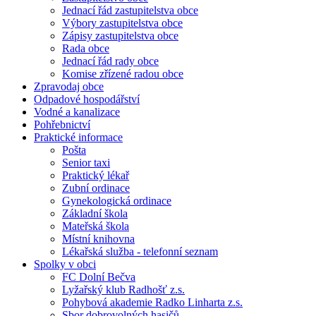
Jednací řád zastupitelstva obce
Výbory zastupitelstva obce
Zápisy zastupitelstva obce
Rada obce
Jednací řád rady obce
Komise zřízené radou obce
Zpravodaj obce
Odpadové hospodářství
Vodné a kanalizace
Pohřebnictví
Praktické informace
Pošta
Senior taxi
Praktický lékař
Zubní ordinace
Gynekologická ordinace
Základní škola
Mateřská škola
Místní knihovna
Lékařská služba - telefonní seznam
Spolky v obci
FC Dolní Bečva
Lyžařský klub Radhošť z.s.
Pohybová akademie Radko Linharta z.s.
Sbor dobrovolných hasičů