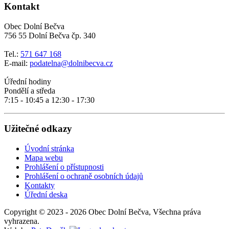
Kontakt
Obec Dolní Bečva
756 55 Dolní Bečva čp. 340
Tel.:
571 647 168
E-mail:
podatelna@dolnibecva.cz
Úřední hodiny
Pondělí a středa
7:15 - 10:45 a 12:30 - 17:30
Užitečné odkazy
Úvodní stránka
Mapa webu
Prohlášení o přístupnosti
Prohlášení o ochraně osobních údajů
Kontakty
Úřední deska
Copyright © 2023 - 2026 Obec Dolní Bečva, Všechna práva
vyhrazena.