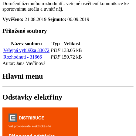
Doručení územního rozhodnutí - veřejné osvětlení komunikace ke
sportovnímu areálu a uvnitř něj.
Vyvěšeno:
21.08.2019
Sejmuto:
06.09.2019
Přiložené soubory
Název souboru
Typ
Velikost
Veřejná vyhláška 33072
PDF
133.05 kB
Rozhodnutí - 31666
PDF
159.72 kB
Autor: Jana Vavřínová
Hlavní
menu
Odstávky
elektřiny