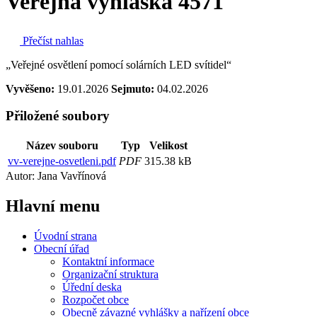
Veřejná vyhláška 4571
Přečíst nahlas
„Veřejné osvětlení pomocí solárních LED svítidel“
Vyvěšeno:
19.01.2026
Sejmuto:
04.02.2026
Přiložené soubory
Název souboru
Typ
Velikost
vv-verejne-osvetleni.pdf
PDF
315.38 kB
Autor: Jana Vavřínová
Hlavní
menu
Úvodní strana
Obecní úřad
Kontaktní informace
Organizační struktura
Úřední deska
Rozpočet obce
Obecně závazné vyhlášky a nařízení obce