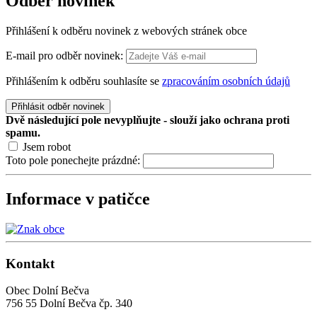
Odběr
novinek
Přihlášení k odběru novinek z webových stránek obce
E-mail pro odběr novinek:
Přihlášením k odběru souhlasíte se
zpracováním osobních údajů
Přihlásit odběr novinek
Dvě následující pole nevyplňujte - slouží jako ochrana proti
spamu.
Jsem robot
Toto pole ponechejte prázdné:
Informace v patičce
Kontakt
Obec Dolní Bečva
756 55 Dolní Bečva čp. 340