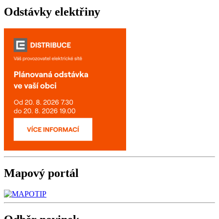
Odstávky
elektřiny
Mapový
portál