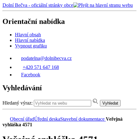
Dolní Bečva - oficiální stránky obce
Orientační nabídka
Hlavní obsah
Hlavní nabídka
Vypnout grafiku
podatelna@dolnibecva.cz
+420 571 647 168
Facebook
Vyhledávání
Hledaný výraz:
Vyhledat
Obecní úřad
Úřední deska
Stavební dokumentace
Veřejná
vyhláška 4571