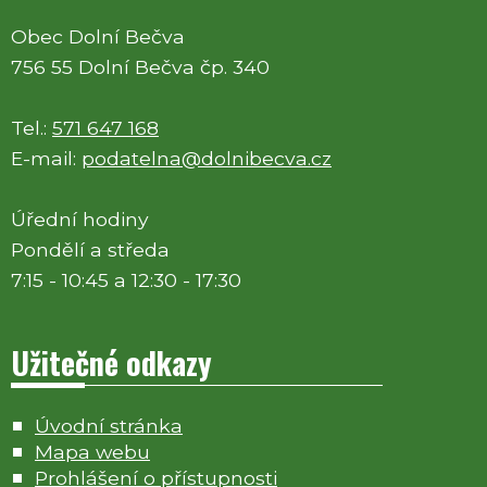
Obec Dolní Bečva
756 55 Dolní Bečva čp. 340
Tel.:
571 647 168
E-mail:
podatelna@dolnibecva.cz
Úřední hodiny
Pondělí a středa
7:15 - 10:45 a 12:30 - 17:30
Užitečné odkazy
Úvodní stránka
Mapa webu
Prohlášení o přístupnosti