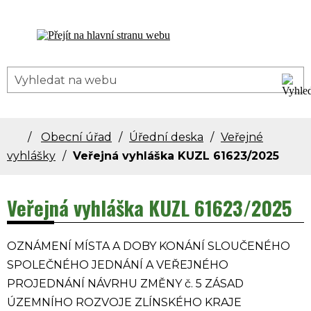
Dolní Bečva - oficiální stránky obce
Obecní úřad
Úřední deska
Veřejné
vyhlášky
Veřejná vyhláška KUZL 61623/2025
Veřejná vyhláška KUZL 61623/2025
OZNÁMENÍ MÍSTA A DOBY KONÁNÍ SLOUČENÉHO
SPOLEČNÉHO JEDNÁNÍ A VEŘEJNÉHO
PROJEDNÁNÍ NÁVRHU ZMĚNY č. 5 ZÁSAD
ÚZEMNÍHO ROZVOJE ZLÍNSKÉHO KRAJE