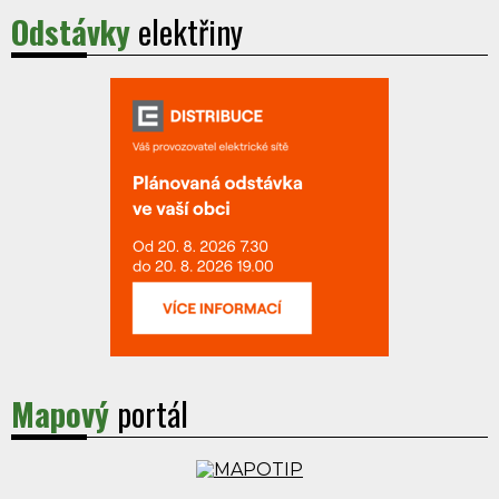
Odstávky
elektřiny
Mapový
portál