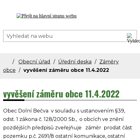
Dolní Bečva - oficiální stránky obce
Obecní úřad
Úřední deska
Záměry
obce
vyvěšení záměru obce 11.4.2022
vyvěšení záměru obce 11.4.2022
Obec Dolní Bečva v souladu s ustanovením §39,
odst. 1 zákona č. 128/2000 Sb., o obcích ve znění
pozdějších předpisů zveřejňuje záměr prodat část
pozemku p.č. 2691/8 ostatní komunikace, ostatní