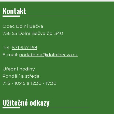
Kontakt
Obec Dolní Bečva
756 55 Dolní Bečva čp. 340
Tel.:
571 647 168
E-mail:
podatelna@dolnibecva.cz
Úřední hodiny
Pondělí a středa
7:15 - 10:45 a 12:30 - 17:30
Užitečné odkazy