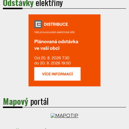
Odstávky
elektřiny
Mapový
portál