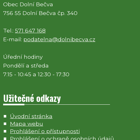
Obec Dolní Bečva
756 55 Dolní Bečva čp. 340
Tel.:
571 647 168
E-mail:
podatelna@dolnibecva.cz
Úřední hodiny
Pondělí a středa
7:15 - 10:45 a 12:30 - 17:30
Užitečné odkazy
Úvodní stránka
Mapa webu
Prohlášení o přístupnosti
Prohlášení o ochraně osobních údajů