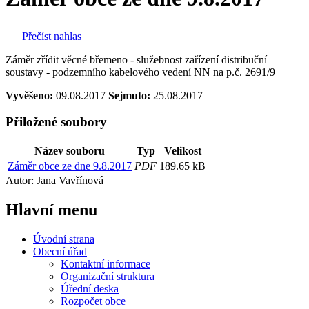
Přečíst nahlas
Záměr zřídit věcné břemeno - služebnost zařízení distribuční
soustavy - podzemního kabelového vedení NN na p.č. 2691/9
Vyvěšeno:
09.08.2017
Sejmuto:
25.08.2017
Přiložené soubory
Název souboru
Typ
Velikost
Záměr obce ze dne 9.8.2017
PDF
189.65 kB
Autor: Jana Vavřínová
Hlavní
menu
Úvodní strana
Obecní úřad
Kontaktní informace
Organizační struktura
Úřední deska
Rozpočet obce