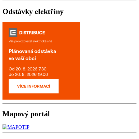
Odstávky
elektřiny
Mapový
portál