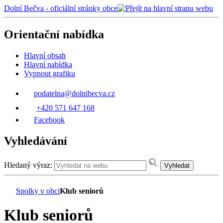
Dolní Bečva - oficiální stránky obce
Orientační nabídka
Hlavní obsah
Hlavní nabídka
Vypnout grafiku
podatelna@dolnibecva.cz
+420 571 647 168
Facebook
Vyhledávání
Hledaný výraz:
Vyhledat
Spolky v obci
Klub seniorů
Klub seniorů