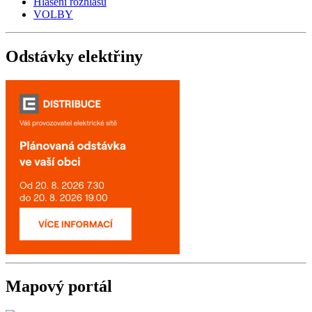
Hlášení rozhlasu
VOLBY
Odstávky
elektřiny
Mapový
portál