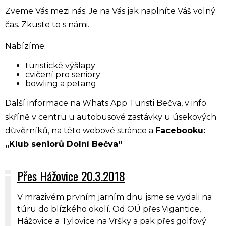
Zveme Vás mezi nás. Je na Vás jak naplníte Váš volný
čas. Zkuste to s námi.
Nabízíme:
turistické výšlapy
cvičení pro seniory
bowling a petang
Další informace na Whats App Turisti Bečva, v info
skříně v centru u autobusové zastávky u úsekových
důvěrníků, na této webové stránce a
Facebooku:
„Klub seniorů Dolní Bečva“
Přes Hážovice 20.3.2018
V mrazivém prvním jarním dnu jsme se vydali na
túru do blízkého okolí. Od OÚ přes Vigantice,
Hážovice a Tylovice na Vršky a pak přes golfový