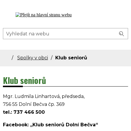
Dolní Bečva - oficiální stránky obce
Spolky v obci
Klub seniorů
Klub seniorů
Mgr. Ludmila Linhartová, předseda,
756 55 Dolní Bečva čp. 369
tel.: 737 466 500
Facebook: „Klub seniorů Dolní Bečva“