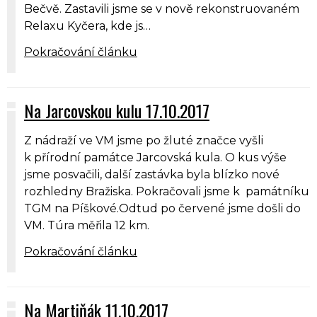
Bečvě. Zastavili jsme se v nově rekonstruovaném
Relaxu Kyčera, kde js…
Pokračování článku
Na Jarcovskou kulu 17.10.2017
Z nádraží ve VM jsme po žluté značce vyšli
k přírodní památce Jarcovská kula. O kus výše
jsme posvačili, další zastávka byla blízko nové
rozhledny Bražiska. Pokračovali jsme k památníku
TGM na Píškové.Odtud po červené jsme došli do
VM. Túra měřila 12 km.
Pokračování článku
Na Martiňák 11.10.2017