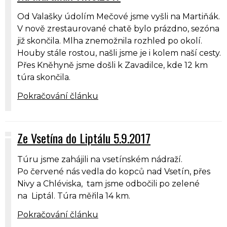
Od Valašky údolím Mečové jsme vyšli na Martiňák.
V nově zrestaurované chatě bylo prázdno, sezóna
již skončila. Mlha znemožnila rozhled po okolí.
Houby stále rostou, našli jsme je i kolem naší cesty.
Přes Kněhyně jsme došli k Zavadilce, kde 12 km
túra skončila.
Pokračování článku
Ze Vsetína do Liptálu 5.9.2017
Túru jsme zahájili na vsetínském nádraží.
Po červené nás vedla do kopců nad Vsetín, přes
Nivy a Chléviska, tam jsme odbočili po zelené
na Liptál. Túra měřila 14 km.
Pokračování článku