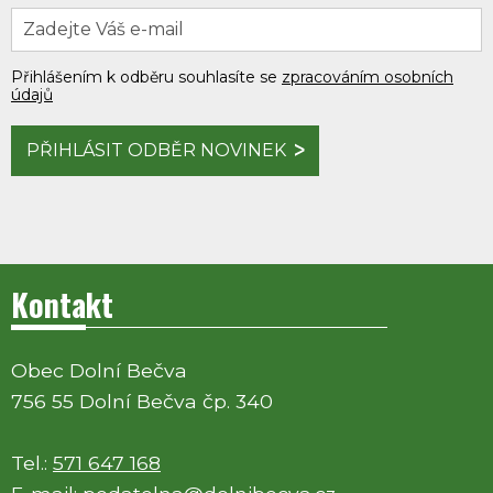
Přihlášením k odběru souhlasíte se
zpracováním osobních
údajů
PŘIHLÁSIT ODBĚR NOVINEK
Kontakt
Obec Dolní Bečva
756 55 Dolní Bečva čp. 340
Tel.:
571 647 168