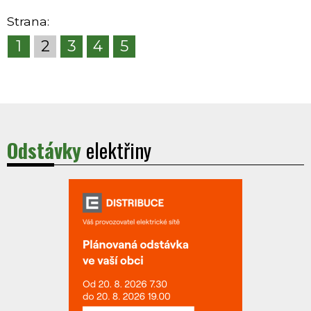
Strana:
1
2
3
4
5
Odstávky
elektřiny