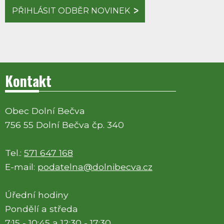
PŘIHLÁSIT ODBĚR NOVINEK
Kontakt
Obec Dolní Bečva
756 55 Dolní Bečva čp. 340
Tel.:
571 647 168
E-mail:
podatelna@dolnibecva.cz
Úřední hodiny
Pondělí a středa
7:15 - 10:45 a 12:30 - 17:30