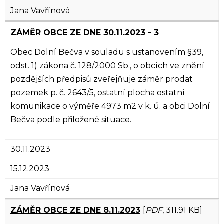
Jana Vavřínová
ZÁMĚR OBCE ZE DNE 30.11.2023 - 3
Obec Dolní Bečva v souladu s ustanovením §39,
odst. 1) zákona č. 128/2000 Sb., o obcích ve znění
pozdějších předpisů zveřejňuje záměr prodat
pozemek p. č. 2643/5, ostatní plocha ostatní
komunikace o výměře 4973 m2 v k. ú. a obci Dolní
Bečva podle přiložené situace.
30.11.2023
15.12.2023
Jana Vavřínová
ZÁMĚR OBCE ZE DNE 8.11.2023
[
PDF
, 311.91 KB]