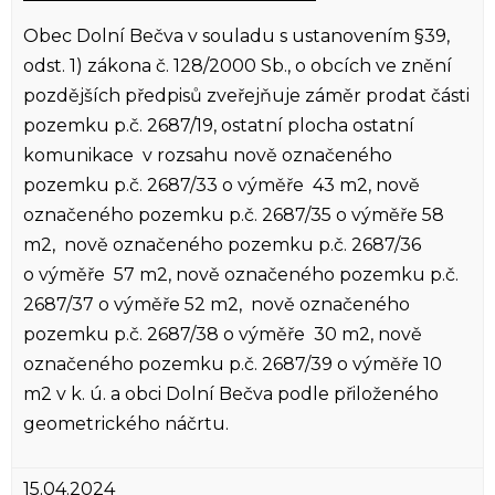
Obec Dolní Bečva v souladu s ustanovením §39,
odst. 1) zákona č. 128/2000 Sb., o obcích ve znění
pozdějších předpisů zveřejňuje záměr prodat části
pozemku p.č. 2687/19, ostatní plocha ostatní
komunikace v rozsahu nově označeného
pozemku p.č. 2687/33 o výměře 43 m2, nově
označeného pozemku p.č. 2687/35 o výměře 58
m2, nově označeného pozemku p.č. 2687/36
o výměře 57 m2, nově označeného pozemku p.č.
2687/37 o výměře 52 m2, nově označeného
pozemku p.č. 2687/38 o výměře 30 m2, nově
označeného pozemku p.č. 2687/39 o výměře 10
m2 v k. ú. a obci Dolní Bečva podle přiloženého
geometrického náčrtu.
15.04.2024