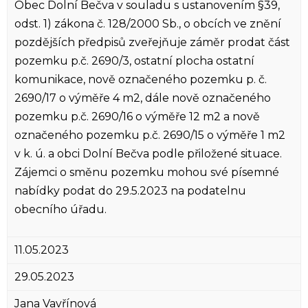
Obec Dolní Bečva v souladu s ustanovením §39,
odst. 1) zákona č. 128/2000 Sb., o obcích ve znění
pozdějších předpisů zveřejňuje záměr prodat část
pozemku p.č. 2690/3, ostatní plocha ostatní
komunikace, nově označeného pozemku p. č.
2690/17 o výměře 4 m2, dále nově označeného
pozemku p.č. 2690/16 o výměře 12 m2 a nově
označeného pozemku p.č. 2690/15 o výměře 1 m2
v k. ú. a obci Dolní Bečva podle přiložené situace.
Zájemci o směnu pozemku mohou své písemné
nabídky podat do 29.5.2023 na podatelnu
obecního úřadu.
11.05.2023
29.05.2023
Jana Vavřínová