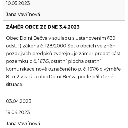
10.05.2023
Jana Vavřínová
ZÁMĚR OBCE ZE DNE 3.4.2023
Obec Dolní Bečva v souladu s ustanovením §39,
odst. 1) zákona č. 128/2000 Sb.; o obcích ve znění
pozdějších předpisů zveřejňuje záměr prodat část
pozemku p.č. 167/5, ostatní plocha ostatní
komunikace nově označeného p. č. 167/6 o výměře
81 m2 v k. ú. a obci Dolní Bečva podle přiložené
situace.
03.04.2023
19.04.2023
Jana Vavřínová