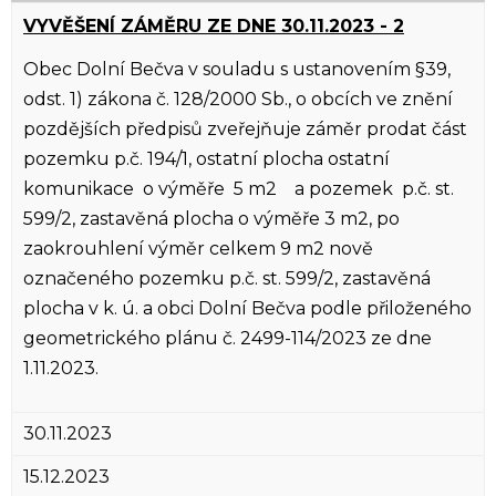
VYVĚŠENÍ ZÁMĚRU ZE DNE 30.11.2023 - 2
Obec Dolní Bečva v souladu s ustanovením §39,
odst. 1) zákona č. 128/2000 Sb., o obcích ve znění
pozdějších předpisů zveřejňuje záměr prodat část
pozemku p.č. 194/1, ostatní plocha ostatní
komunikace o výměře 5 m2 a pozemek p.č. st.
599/2, zastavěná plocha o výměře 3 m2, po
zaokrouhlení výměr celkem 9 m2 nově
označeného pozemku p.č. st. 599/2, zastavěná
plocha v k. ú. a obci Dolní Bečva podle přiloženého
geometrického plánu č. 2499-114/2023 ze dne
1.11.2023.
30.11.2023
15.12.2023