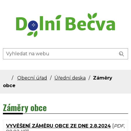
Dolní Bečva - oficiální stránky obce
Obecní úřad
Úřední deska
Záměry
obce
Záměry obce
VYVĚŠENÍ ZÁMĚRU OBCE ZE DNE 2.8.2024
[
PDF
,