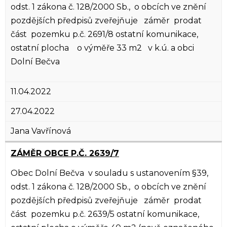
odst. 1 zákona č. 128/2000 Sb., o obcích ve znění
pozdějších předpisů zveřejňuje záměr prodat
část pozemku p.č. 2691/8 ostatní komunikace,
ostatní plocha o výměře 33 m2 v k.ú. a obci
Dolní Bečva
11.04.2022
27.04.2022
Jana Vavřínová
ZÁMĚR OBCE P.Č. 2639/7
Obec Dolní Bečva v souladu s ustanovením §39,
odst. 1 zákona č. 128/2000 Sb., o obcích ve znění
pozdějších předpisů zveřejňuje záměr prodat
část pozemku p.č. 2639/5 ostatní komunikace,