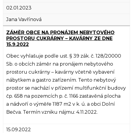
02.01.2023
Jana Vavřínová
ZÁMĚR OBCE NA PRONÁJEM NEBYTOVÉHO
PROSTORU CUKRÁRNY – KAVÁRNY ZE DNE
15.9.2022
Obec vyhlašuje podle ust. § 39 zák. č. 128/20000
Sb. o obcích záměr na pronájem nebytového
prostoru cukrárny – kavárny včetně vybavení
nábytkem a gastro zařízením. Tento nebytový
prostor se nachází v přízemí multifunkční budovy
čp. 658 na pozemcích p. č. 1166 zastavěná plocha
a nádvoří o výměře 1187 m2 v k. ú. a obci Dolní
Bečva. Termín vzniku nájmu: 4.11.2022.
15.09.2022