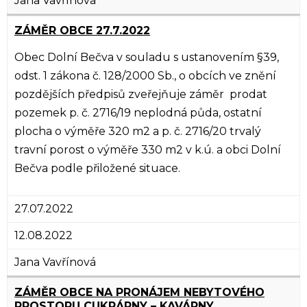
Jana Vavřínová
ZÁMĚR OBCE 27.7.2022
Obec Dolní Bečva v souladu s ustanovením §39,
odst. 1 zákona č. 128/2000 Sb., o obcích ve znění
pozdějších předpisů zveřejňuje záměr prodat
pozemek p. č. 2716/19 neplodná půda, ostatní
plocha o výměře 320 m2 a p. č. 2716/20 trvalý
travní porost o výměře 330 m2 v k.ú. a obci Dolní
Bečva podle přiložené situace.
27.07.2022
12.08.2022
Jana Vavřínová
ZÁMĚR OBCE NA PRONÁJEM NEBYTOVÉHO
PROSTORU CUKRÁRNY – KAVÁRNY