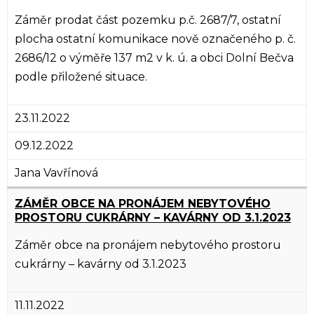
Záměr prodat část pozemku p.č. 2687/7, ostatní
plocha ostatní komunikace nově označeného p. č.
2686/12 o výměře 137 m2 v k. ú. a obci Dolní Bečva
podle přiložené situace.
23.11.2022
09.12.2022
Jana Vavřínová
ZÁMĚR OBCE NA PRONÁJEM NEBYTOVÉHO
PROSTORU CUKRÁRNY – KAVÁRNY OD 3.1.2023
Záměr obce na pronájem nebytového prostoru
cukrárny – kavárny od 3.1.2023
11.11.2022