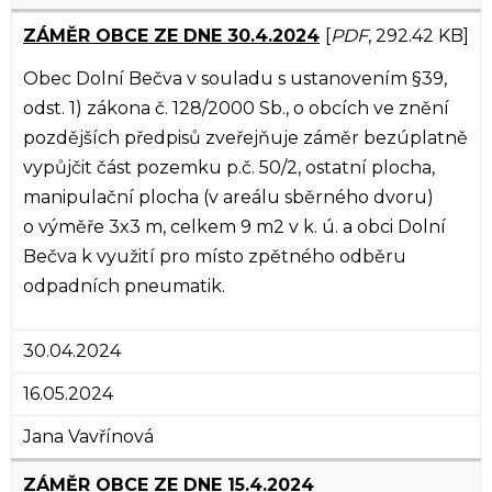
ZÁMĚR OBCE ZE DNE 30.4.2024
[
PDF
, 292.42 KB]
Obec Dolní Bečva v souladu s ustanovením §39,
odst. 1) zákona č. 128/2000 Sb., o obcích ve znění
pozdějších předpisů zveřejňuje záměr bezúplatně
vypůjčit část pozemku p.č. 50/2, ostatní plocha,
manipulační plocha (v areálu sběrného dvoru)
o výměře 3x3 m, celkem 9 m2 v k. ú. a obci Dolní
Bečva k využití pro místo zpětného odběru
odpadních pneumatik.
30.04.2024
16.05.2024
Jana Vavřínová
ZÁMĚR OBCE ZE DNE 15.4.2024