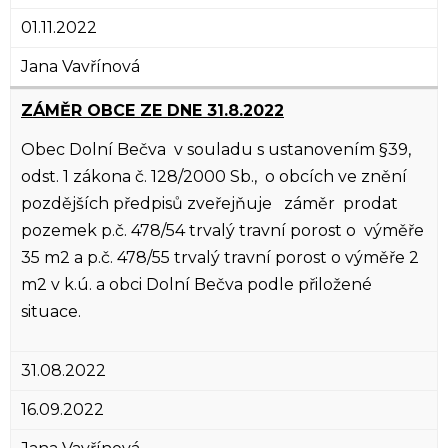
01.11.2022
Jana Vavřínová
ZÁMĚR OBCE ZE DNE 31.8.2022
Obec Dolní Bečva v souladu s ustanovením §39,
odst. 1 zákona č. 128/2000 Sb., o obcích ve znění
pozdějších předpisů zveřejňuje záměr prodat
pozemek p.č. 478/54 trvalý travní porost o výměře
35 m2 a p.č. 478/55 trvalý travní porost o výměře 2
m2 v k.ú. a obci Dolní Bečva podle přiložené
situace.
31.08.2022
16.09.2022