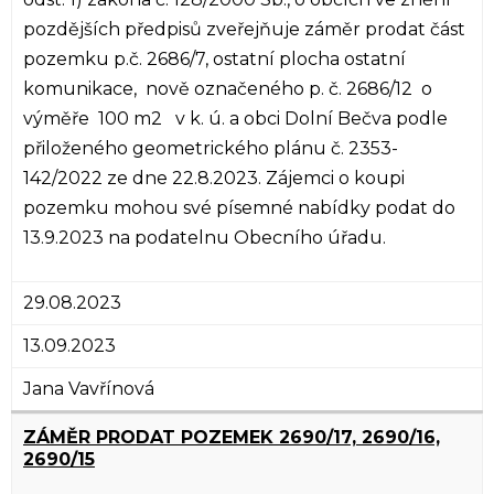
pozdějších předpisů zveřejňuje záměr prodat část
pozemku p.č. 2686/7, ostatní plocha ostatní
komunikace, nově označeného p. č. 2686/12 o
výměře 100 m2 v k. ú. a obci Dolní Bečva podle
přiloženého geometrického plánu č. 2353-
142/2022 ze dne 22.8.2023. Zájemci o koupi
pozemku mohou své písemné nabídky podat do
13.9.2023 na podatelnu Obecního úřadu.
29.08.2023
13.09.2023
Jana Vavřínová
ZÁMĚR PRODAT POZEMEK 2690/17, 2690/16,
2690/15