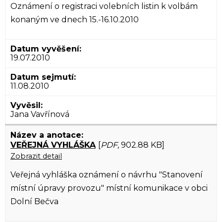
Oznámení o registraci volebních listin k volbám
konaným ve dnech 15.-16.10.2010
19.07.2010
11.08.2010
Jana Vavřínová
VEŘEJNÁ VYHLÁŠKA
[
PDF
, 902.88 KB]
Zobrazit detail
Veřejná vyhláška oznámení o návrhu "Stanovení
místní úpravy provozu" místní komunikace v obci
Dolní Bečva