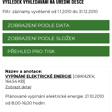
VÝSLEDEK VYHLEDÁVÁNÍ NA ÚŘEDNÍ DESCE
Filtr: záznamy vyvěšené od 1.1.2010 do 31.12.2010
ZOBRAZENÍ PODLE DATA
ZOBRAZENÍ PODLE SLOŽEK
PŘEHLED PRO TISK
VYPÍNÁNÍ ELEKTRICKÉ ENERGIE
[
OBRÁZEK
,
164.54 KB]
Zobrazit detail
Plánované vypínání elektrické energie: 21.10.2010
od 8,00-16,00 hodin.