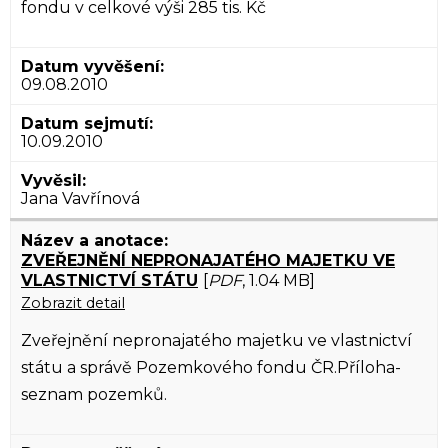
fondu v celkové výši 285 tis. Kč
09.08.2010
10.09.2010
Jana Vavřínová
ZVEŘEJNĚNÍ NEPRONAJATÉHO MAJETKU VE
VLASTNICTVÍ STÁTU
[
PDF
, 1.04 MB]
Zobrazit detail
Zveřejnění nepronajatého majetku ve vlastnictví
státu a správě Pozemkového fondu ČR.Příloha-
seznam pozemků.