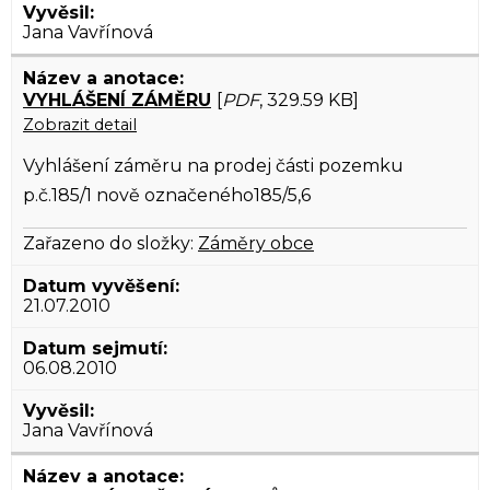
Jana Vavřínová
VYHLÁŠENÍ ZÁMĚRU
[
PDF
, 329.59 KB]
Zobrazit detail
Vyhlášení záměru na prodej části pozemku
p.č.185/1 nově označeného185/5,6
Zařazeno do složky:
Záměry obce
21.07.2010
06.08.2010
Jana Vavřínová