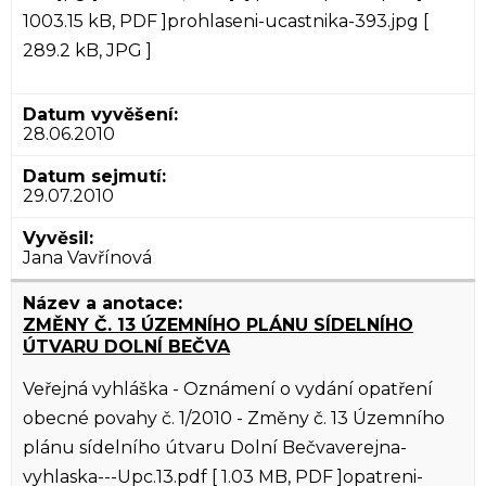
1003.15 kB, PDF ]prohlaseni-ucastnika-393.jpg [
289.2 kB, JPG ]
28.06.2010
29.07.2010
Jana Vavřínová
ZMĚNY Č. 13 ÚZEMNÍHO PLÁNU SÍDELNÍHO
ÚTVARU DOLNÍ BEČVA
Veřejná vyhláška - Oznámení o vydání opatření
obecné povahy č. 1/2010 - Změny č. 13 Územního
plánu sídelního útvaru Dolní Bečvaverejna-
vyhlaska---Upc.13.pdf [ 1.03 MB, PDF ]opatreni-