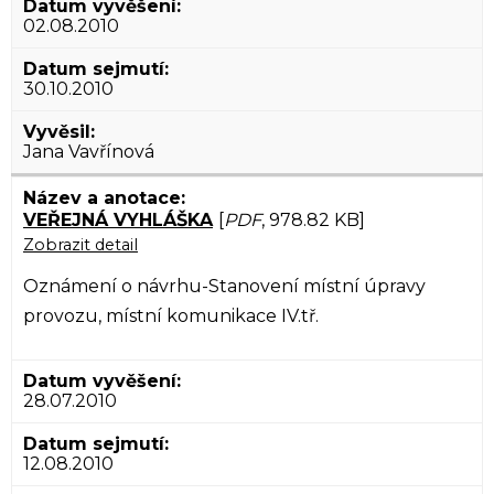
02.08.2010
30.10.2010
Jana Vavřínová
VEŘEJNÁ VYHLÁŠKA
[
PDF
, 978.82 KB]
Zobrazit detail
Oznámení o návrhu-Stanovení místní úpravy
provozu, místní komunikace IV.tř.
28.07.2010
12.08.2010