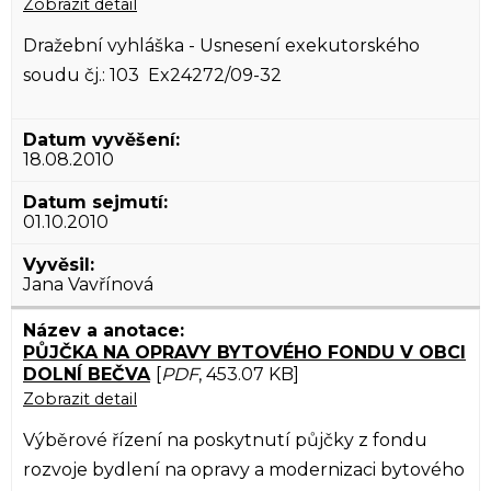
Zobrazit detail
Dražební vyhláška - Usnesení exekutorského
soudu čj.: 103 Ex24272/09-32
18.08.2010
01.10.2010
Jana Vavřínová
PŮJČKA NA OPRAVY BYTOVÉHO FONDU V OBCI
DOLNÍ BEČVA
[
PDF
, 453.07 KB]
Zobrazit detail
Výběrové řízení na poskytnutí půjčky z fondu
rozvoje bydlení na opravy a modernizaci bytového