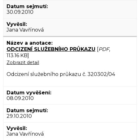
30.09.2010
Jana Vavřínová
ODCIZENÍ SLUŽEBNÍHO PRŮKAZU
[
PDF
,
113.16 KB]
Zobrazit detail
Odcizení služebního průkazu č. 320302/04
08.09.2010
29.10.2010
Jana Vavřínová