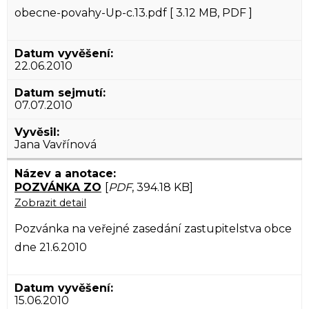
obecne-povahy-Up-c.13.pdf [ 3.12 MB, PDF ]
22.06.2010
07.07.2010
Jana Vavřínová
POZVÁNKA ZO
[
PDF
, 394.18 KB]
Zobrazit detail
Pozvánka na veřejné zasedání zastupitelstva obce
dne 21.6.2010
15.06.2010