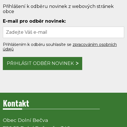
Přihlášení k odběru novinek z webových stránek
obce
E-mail pro odběr novinek:
Přihlášením k odběru souhlasíte se
zpracováním osobních
údajů
PŘIHLÁSIT ODBĚR NOVINEK
Kontakt
Obec Dolní Bečva