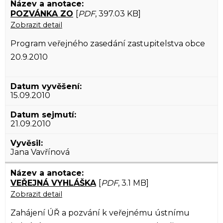
POZVÁNKA ZO
[
PDF
, 397.03 KB]
Zobrazit detail
Program veřejného zasedání zastupitelstva obce
20.9.2010
15.09.2010
21.09.2010
Jana Vavřínová
VEŘEJNÁ VYHLÁŠKA
[
PDF
, 3.1 MB]
Zobrazit detail
Zahájení ÚŘ a pozvání k veřejnému ústnímu