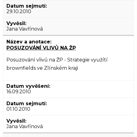
29.10.2010
Jana Vavřínová
POSUZOVÁNÍ VLIVŮ NA ŽP
Posuzování vlivů na ŽP - Strategie využítí
brownfields ve Zlínském kraji
16.09.2010
01.10.2010
Jana Vavřínová