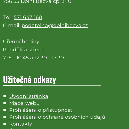
756 55 Dolní Bečva čp. 340
Tel.:
571 647 168
E-mail:
podatelna@dolnibecva.cz
Úřední hodiny
Pondělí a středa
7:15 - 10:45 a 12:30 - 17:30
Užitečné odkazy
Úvodní stránka
Mapa webu
Prohlášení o přístupnosti
Prohlášení o ochraně osobních údajů
Kontakty