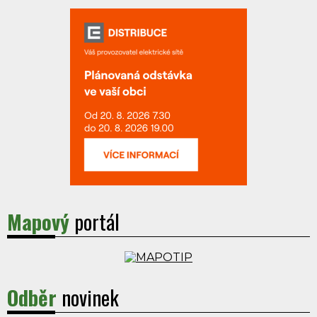
Mapový
portál
Odběr
novinek