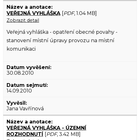
VEŘEJNÁ VYHLÁŠKA
[
PDF
, 1.04 MB]
Zobrazit detail
Veřejná vyhláška - opatření obecné povahy -
stanovení místní úpravy provozu na místní
komunikaci
30.08.2010
14.09.2010
Jana Vavřínová
VEŘEJNÁ VYHLÁŠKA - ÚZEMNÍ
ROZHODNUTÍ
[
PDF
, 3.42 MB]