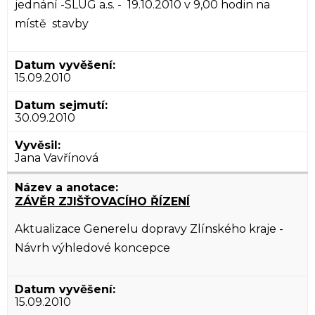
jednání -SLUG a.s. - 19.10.2010 v 9,00 hodin na
místě stavby
15.09.2010
30.09.2010
Jana Vavřínová
ZÁVĚR ZJIŠŤOVACÍHO ŘÍZENÍ
Aktualizace Generelu dopravy Zlínského kraje -
Návrh výhledové koncepce
15.09.2010