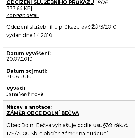
ODCIZENÍ SLUŽEBNÍHO PRŮKAZU
[
PDF
,
333.64 KB]
Zobrazit detail
Odcizení služebního průkazu ev.č.ŽÚ/3/2010
vydán dne 1.4.2010
20.07.2010
31.08.2010
Jana Vavřínová
ZÁMĚR OBCE DOLNÍ BEČVA
Obec Dolní Bečva vyhlašuje podle ust. §39 zák. č.
128/2000 Sb. o obcích záměr na budoucí