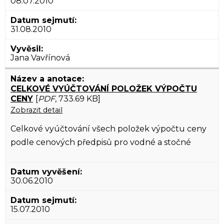
08.07.2010
31.08.2010
Jana Vavřínová
CELKOVÉ VYÚČTOVÁNÍ POLOŽEK VÝPOČTU
CENY
[
PDF
, 733.69 KB]
Zobrazit detail
Celkové vyúčtování všech položek výpočtu ceny
podle cenových předpisů pro vodné a stočné
30.06.2010
15.07.2010