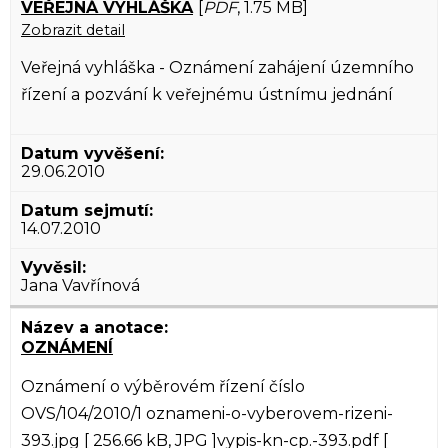
VEŘEJNÁ VYHLÁŠKA
[
PDF
, 1.75 MB]
Zobrazit detail
Veřejná vyhláška - Oznámení zahájení územního
řízení a pozvání k veřejnému ústnímu jednání
29.06.2010
14.07.2010
Jana Vavřínová
OZNÁMENÍ
Oznámení o výběrovém řízení číslo
OVS/104/2010/1 oznameni-o-vyberovem-rizeni-
393.jpg [ 256.66 kB, JPG ]vypis-kn-cp.-393.pdf [