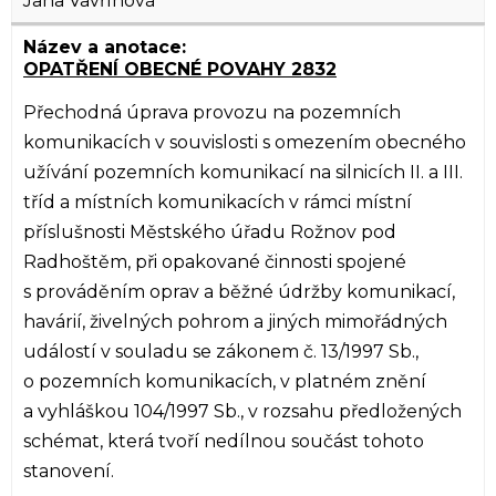
Jana Vavřínová
OPATŘENÍ OBECNÉ POVAHY 2832
Přechodná úprava provozu na pozemních
komunikacích v souvislosti s omezením obecného
užívání pozemních komunikací na silnicích II. a III.
tříd a místních komunikacích v rámci místní
příslušnosti Městského úřadu Rožnov pod
Radhoštěm, při opakované činnosti spojené
s prováděním oprav a běžné údržby komunikací,
havárií, živelných pohrom a jiných mimořádných
událostí v souladu se zákonem č. 13/1997 Sb.,
o pozemních komunikacích, v platném znění
a vyhláškou 104/1997 Sb., v rozsahu předložených
schémat, která tvoří nedílnou součást tohoto
stanovení.