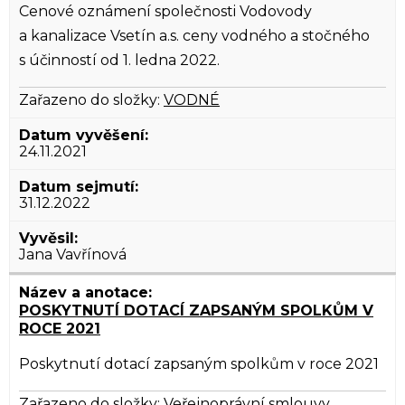
Cenové oznámení společnosti Vodovody
a kanalizace Vsetín a.s. ceny vodného a stočného
s účinností od 1. ledna 2022.
Zařazeno do složky:
VODNÉ
24.11.2021
31.12.2022
Jana Vavřínová
POSKYTNUTÍ DOTACÍ ZAPSANÝM SPOLKŮM V
ROCE 2021
Poskytnutí dotací zapsaným spolkům v roce 2021
Zařazeno do složky:
Veřejnoprávní smlouvy