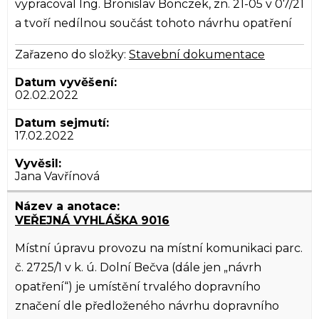
vypracoval Ing. Bronislav Bonczek, zn. 21-05 v 07/21
a tvoří nedílnou součást tohoto návrhu opatření
Zařazeno do složky:
Stavební dokumentace
02.02.2022
17.02.2022
Jana Vavřínová
VEŘEJNÁ VYHLÁŠKA 9016
Místní úpravu provozu na místní komunikaci parc.
č. 2725/1 v k. ú. Dolní Bečva (dále jen „návrh
opatření“) je umístění trvalého dopravního
značení dle předloženého návrhu dopravního