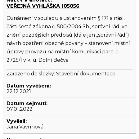
VEŘEJNÁ VYHLÁŠKA 105056
Oznámení v souladu s ustanovením § 171 a násl.
části šesté zákona č. 500/2004 Sb., správní řád, ve
znění pozdějších předpisů (dále jen „správní řád“)
návrh opatření obecné povahy – stanovení místní
úpravy provozu na místní komunikaci parc. č.
2725/1 v k. ú. Dolní Bečva
Zařazeno do složky:
Stavební dokumentace
22.12.2021
07.01.2022
Jana Vavřínová