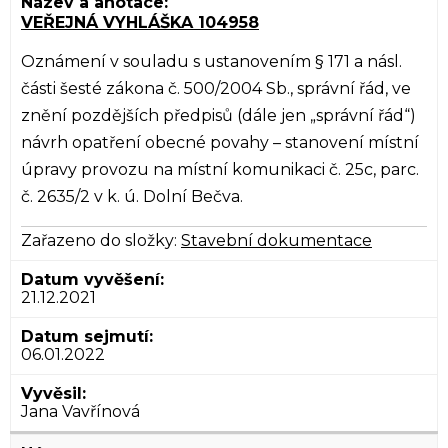
VEŘEJNÁ VYHLÁŠKA 104958
Oznámení v souladu s ustanovením § 171 a násl.
části šesté zákona č. 500/2004 Sb., správní řád, ve
znění pozdějších předpisů (dále jen „správní řád“)
návrh opatření obecné povahy – stanovení místní
úpravy provozu na místní komunikaci č. 25c, parc.
č. 2635/2 v k. ú. Dolní Bečva.
Zařazeno do složky:
Stavební dokumentace
21.12.2021
06.01.2022
Jana Vavřínová