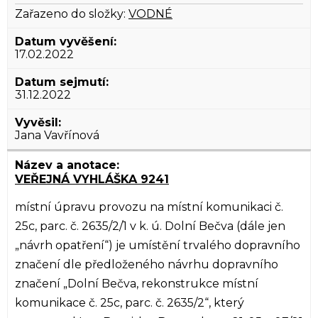
Zařazeno do složky:
VODNÉ
17.02.2022
31.12.2022
Jana Vavřínová
VEŘEJNÁ VYHLÁŠKA 9241
místní úpravu provozu na místní komunikaci č.
25c, parc. č. 2635/2/1 v k. ú. Dolní Bečva (dále jen
„návrh opatření“) je umístění trvalého dopravního
značení dle předloženého návrhu dopravního
značení „Dolní Bečva, rekonstrukce místní
komunikace č. 25c, parc. č. 2635/2“, který