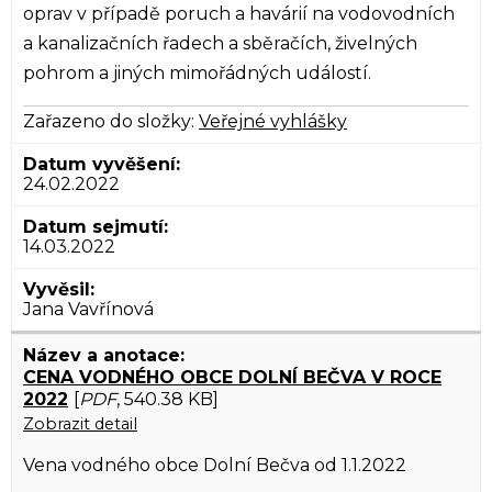
oprav v případě poruch a havárií na vodovodních
a kanalizačních řadech a sběračích, živelných
pohrom a jiných mimořádných událostí.
Zařazeno do složky:
Veřejné vyhlášky
24.02.2022
14.03.2022
Jana Vavřínová
CENA VODNÉHO OBCE DOLNÍ BEČVA V ROCE
2022
[
PDF
, 540.38 KB]
Zobrazit detail
Vena vodného obce Dolní Bečva od 1.1.2022