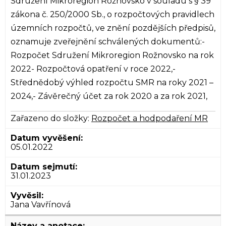
Sdružení Mikroregion Rožnovsko v souladu s § 39
zákona č. 250/2000 Sb., o rozpočtových pravidlech
územních rozpočtů, ve znění pozdějších předpisů,
oznamuje zveřejnění schválených dokumentů:-
Rozpočet Sdružení Mikroregion Rožnovsko na rok
2022- Rozpočtová opatření v roce 2022,-
Střednědobý výhled rozpočtu SMR na roky 2021 –
2024,- Závěrečný účet za rok 2020 a za rok 2021,
Zařazeno do složky:
Rozpočet a hodpodaření MR
05.01.2022
31.01.2023
Jana Vavřínová