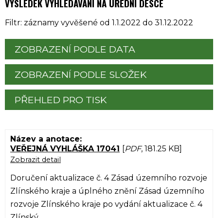
VÝSLEDEK VYHLEDÁVÁNÍ NA ÚŘEDNÍ DESCE
Filtr: záznamy vyvěšené od 1.1.2022 do 31.12.2022
ZOBRAZENÍ PODLE DATA
ZOBRAZENÍ PODLE SLOŽEK
PŘEHLED PRO TISK
VEŘEJNÁ VYHLÁŠKA 17041
[
PDF
, 181.25 KB]
Zobrazit detail
Doručení aktualizace č. 4 Zásad územního rozvoje
Zlínského kraje a úplného znění Zásad územního
rozvoje Zlínského kraje po vydání aktualizace č. 4
Zlínský