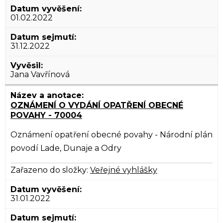
01.02.2022
31.12.2022
Jana Vavřínová
OZNÁMENÍ O VYDÁNÍ OPATŘENÍ OBECNÉ
POVAHY - 70004
Oznámení opatření obecné povahy - Národní plán
povodí Lade, Dunaje a Odry
Zařazeno do složky:
Veřejné vyhlášky
31.01.2022