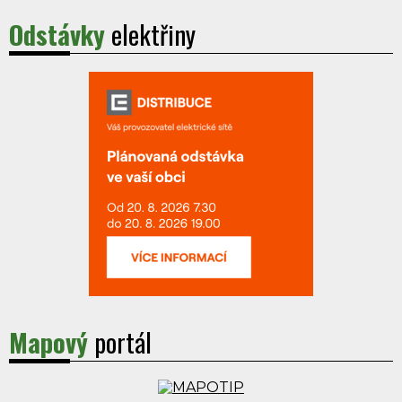
Odstávky
elektřiny
Mapový
portál