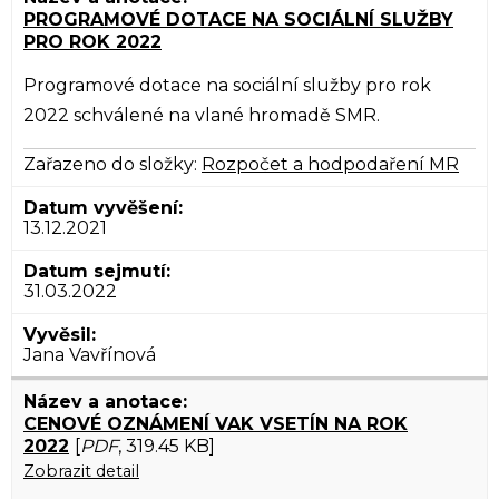
PROGRAMOVÉ DOTACE NA SOCIÁLNÍ SLUŽBY
PRO ROK 2022
Programové dotace na sociální služby pro rok
2022 schválené na vlané hromadě SMR.
Zařazeno do složky:
Rozpočet a hodpodaření MR
13.12.2021
31.03.2022
Jana Vavřínová
CENOVÉ OZNÁMENÍ VAK VSETÍN NA ROK
2022
[
PDF
, 319.45 KB]
Zobrazit detail