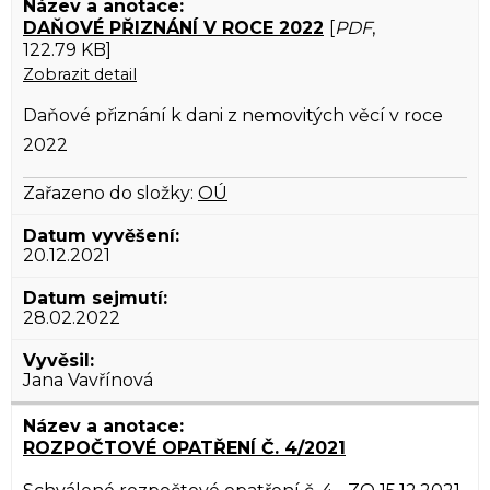
DAŇOVÉ PŘIZNÁNÍ V ROCE 2022
[
PDF
,
122.79 KB]
Zobrazit detail
Daňové přiznání k dani z nemovitých věcí v roce
2022
Zařazeno do složky:
OÚ
20.12.2021
28.02.2022
Jana Vavřínová
ROZPOČTOVÉ OPATŘENÍ Č. 4/2021