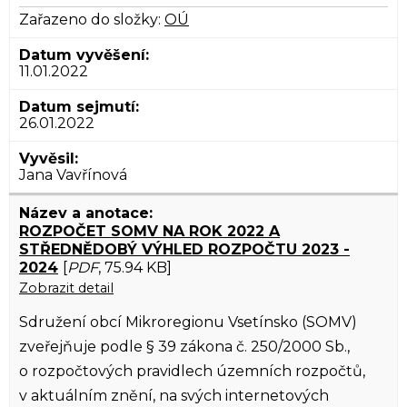
Zařazeno do složky:
OÚ
11.01.2022
26.01.2022
Jana Vavřínová
ROZPOČET SOMV NA ROK 2022 A
STŘEDNĚDOBÝ VÝHLED ROZPOČTU 2023 -
2024
[
PDF
, 75.94 KB]
Zobrazit detail
Sdružení obcí Mikroregionu Vsetínsko (SOMV)
zveřejňuje podle § 39 zákona č. 250/2000 Sb.,
o rozpočtových pravidlech územních rozpočtů,
v aktuálním znění, na svých internetových