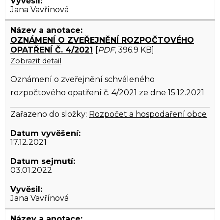
Jana Vavřínová
OZNÁMENÍ O ZVEŘEJNĚNÍ ROZPOČTOVÉHO
OPATŘENÍ Č. 4/2021
[
PDF
, 396.9 KB]
Zobrazit detail
Oznámení o zveřejnění schváleného
rozpočtového opatření č. 4/2021 ze dne 15.12.2021
Zařazeno do složky:
Rozpočet a hospodaření obce
17.12.2021
03.01.2022
Jana Vavřínová