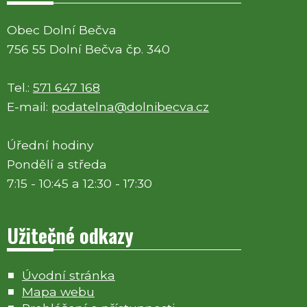
Obec Dolní Bečva
756 55 Dolní Bečva čp. 340
Tel.:
571 647 168
E-mail:
podatelna@dolnibecva.cz
Úřední hodiny
Pondělí a středa
7:15 - 10:45 a 12:30 - 17:30
Užitečné odkazy
Úvodní stránka
Mapa webu