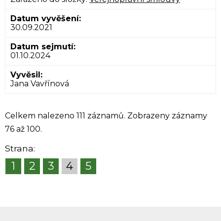
30.09.2021
01.10.2024
Jana Vavřínová
Celkem nalezeno 111 záznamů. Zobrazeny záznamy
76 až 100.
Strana:
1
2
3
4
5