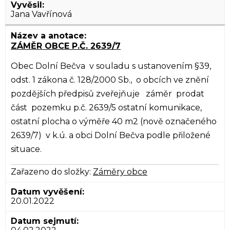
Jana Vavřínová
ZÁMĚR OBCE P.Č. 2639/7
Obec Dolní Bečva v souladu s ustanovením §39,
odst. 1 zákona č. 128/2000 Sb., o obcích ve znění
pozdějších předpisů zveřejňuje záměr prodat
část pozemku p.č. 2639/5 ostatní komunikace,
ostatní plocha o výměře 40 m2 (nově označeného
2639/7) v k.ú. a obci Dolní Bečva podle přiložené
situace.
Zařazeno do složky:
Záměry obce
20.01.2022