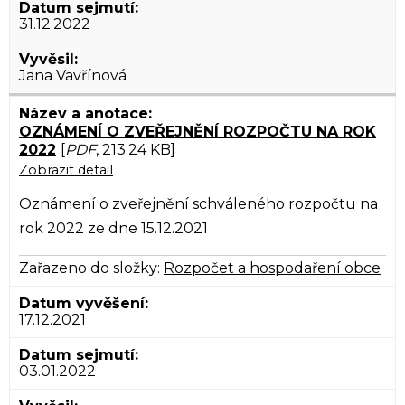
31.12.2022
Jana Vavřínová
OZNÁMENÍ O ZVEŘEJNĚNÍ ROZPOČTU NA ROK
2022
[
PDF
, 213.24 KB]
Zobrazit detail
Oznámení o zveřejnění schváleného rozpočtu na
rok 2022 ze dne 15.12.2021
Zařazeno do složky:
Rozpočet a hospodaření obce
17.12.2021
03.01.2022