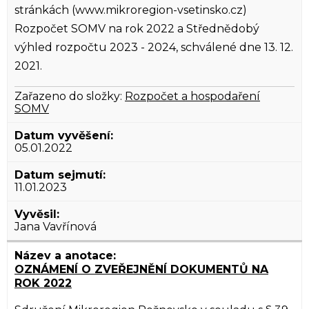
stránkách (www.mikroregion-vsetinsko.cz)
Rozpočet SOMV na rok 2022 a Střednědobý
výhled rozpočtu 2023 - 2024, schválené dne 13. 12.
2021.
Zařazeno do složky:
Rozpočet a hospodaření
SOMV
05.01.2022
11.01.2023
Jana Vavřínová
OZNÁMENÍ O ZVEŘEJNĚNÍ DOKUMENTŮ NA
ROK 2022