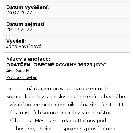
24.02.2022
28.03.2022
Jana Vavřínová
OPATŘENÍ OBECNÉ POVAHY 16323
[
PDF
,
462.64 KB]
Zobrazit detail
Přechodná úpravu provozu na pozemních
komunikacích v souvislosti s omezením obecného
užívání pozemních komunikací na silnicích II. a III.
tříd a místních komunikacích v rámci místní
příslušnosti Městského úřadu Rožnov pod
Radhoštěm, při činnosti spojené s prováděním