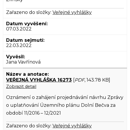
Zařazeno do složky:
Veřejné vyhlášky
07.03.2022
22.03.2022
Jana Vavřínová
VEŘEJNÁ VYHLÁŠKA 16273
[
PDF
, 143.78 KB]
Zobrazit detail
Oznámení o zahájení projednávání návrhu Zprávy
o uplatňování Územního plánu Dolní Bečva za
období 11/2016 – 12/2021
Zařazeno do složky:
Veřejné vyhlášky