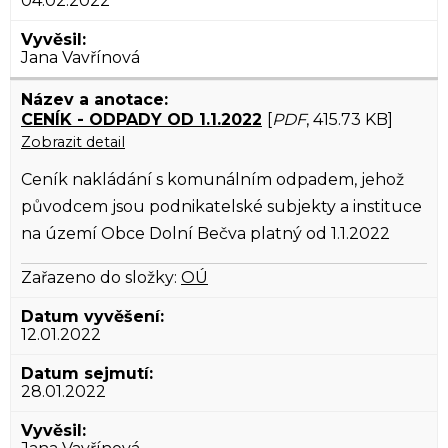
04.02.2022
Jana Vavřínová
CENÍK - ODPADY OD 1.1.2022
[
PDF
, 415.73 KB]
Zobrazit detail
Ceník nakládání s komunálním odpadem, jehož
původcem jsou podnikatelské subjekty a instituce
na území Obce Dolní Bečva platný od 1.1.2022
Zařazeno do složky:
OÚ
12.01.2022
28.01.2022