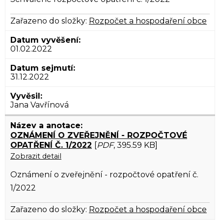
Zařazeno do složky:
Rozpočet a hospodaření obce
01.02.2022
31.12.2022
Jana Vavřínová
OZNÁMENÍ O ZVEŘEJNĚNÍ - ROZPOČTOVÉ
OPATŘENÍ Č. 1/2022
[
PDF
, 395.59 KB]
Zobrazit detail
Oznámení o zveřejnění - rozpočtové opatření č.
1/2022
Zařazeno do složky:
Rozpočet a hospodaření obce